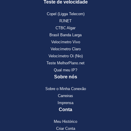
Teste de velocidade
Copel (Ligga Telecom)
RJNET
CTBC Algar
Brasil Banda Larga
Velocímetro Vivo
Velocímetro Claro
Velocímetro Oi (Nio)
Teste MelhorPlano.net
Qual meu IP?
Sobre nós
Sobre o Minha Conexão
Carreiras
Imprensa
Conta
Meu Histórico
Criar Conta