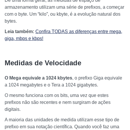
De uma forma geral, as medidas de espaço de
armazenamento utilizam uma série de prefixos, a começar
com o byte. Um “kilo”, ou kbyte, é a evolução natural dos
bytes.
Leia também:
Confira TODAS as diferenças entre mega,
giga, mbps e kbps!
Medidas de Velocidade
O Mega equivale a 1024 kbytes
, o prefixo Giga equivale
a 1024 megabytes e o Tera a 1024 gigabytes.
O mesmo funciona com os bits, uma vez que estes
prefixos não são recentes e nem surgiram de ações
digitais.
A maioria das unidades de medida utilizam esse tipo de
prefixo em sua notação científica. Quando você faz uma