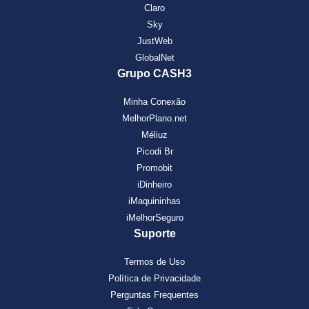
Claro
Sky
JustWeb
GlobalNet
Grupo CASH3
Minha Conexão
MelhorPlano.net
Méliuz
Picodi Br
Promobit
iDinheiro
iMaquininhas
iMelhorSeguro
Suporte
Termos de Uso
Política de Privacidade
Perguntas Frequentes