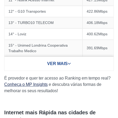
11° - Nslink Acesso Internet
427.13Mbps
12° - G10 Transportes
422.86Mbps
13° - TURBO10 TELECOM
406.18Mbps
14° - Loviz
400.62Mbps
15° - Unimed Londrina Cooperativa
391.69Mbps
Trabalho Medico
VER MAIS
É provedor e quer ter acesso ao Ranking em tempo real?
Conheça o MP Insights
e descubra várias formas de
melhorar os seus resultados!
Internet mais Rápida nas cidades de