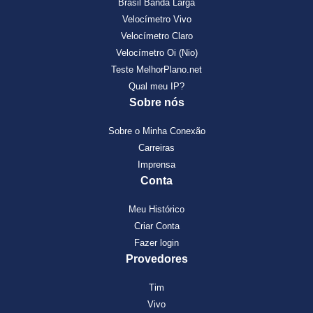
Brasil Banda Larga
Velocímetro Vivo
Velocímetro Claro
Velocímetro Oi (Nio)
Teste MelhorPlano.net
Qual meu IP?
Sobre nós
Sobre o Minha Conexão
Carreiras
Imprensa
Conta
Meu Histórico
Criar Conta
Fazer login
Provedores
Tim
Vivo