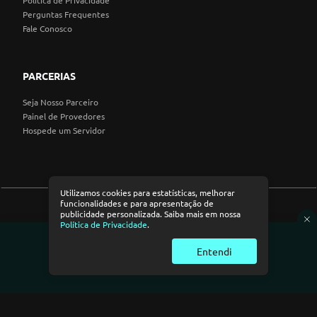
Política de Privacidade
Perguntas Frequentes
Fale Conosco
PARCERIAS
Seja Nosso Parceiro
Painel de Provedores
Hospede um Servidor
Utilizamos cookies para estatísticas, melhorar
funcionalidades e para apresentação de
publicidade personalizada. Saiba mais em nossa
Política de Privacidade
.
© Minha Conexão 2026
Entendi