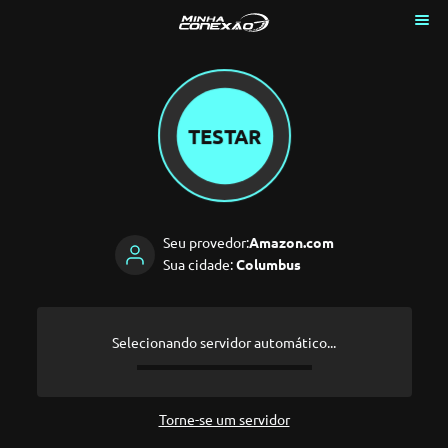
TESTAR
Seu provedor:
Amazon.com
Sua cidade:
Columbus
Selecionando servidor automático...
Torne-se um servidor