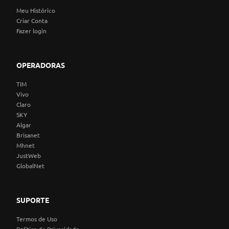
Meu Histórico
Criar Conta
Fazer login
OPERADORAS
TIM
Vivo
Claro
SKY
Algar
Brisanet
Mhnet
JustWeb
GlobalNet
SUPORTE
Termos de Uso