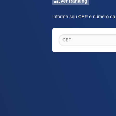
Ver Ranking
Informe seu CEP e número da r