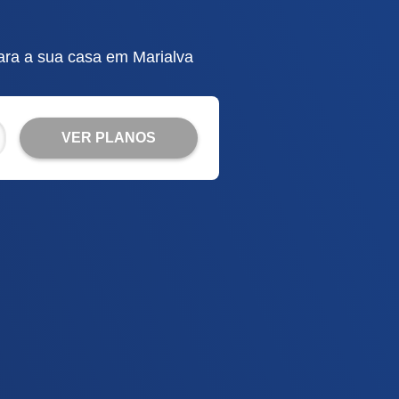
ara a sua casa em Marialva
VER PLANOS