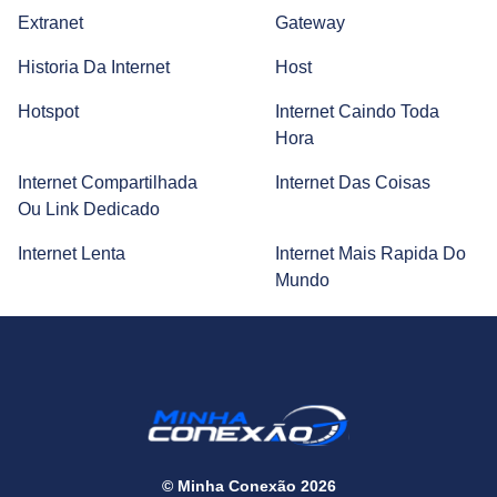
Extranet
Gateway
TECH | Tecnologia, Inovações, Notícias
Historia Da Internet
Host
Hotspot
Internet Caindo Toda
Hora
Internet Compartilhada
Internet Das Coisas
Ou Link Dedicado
Internet Lenta
Internet Mais Rapida Do
Mundo
© Minha Conexão 2026