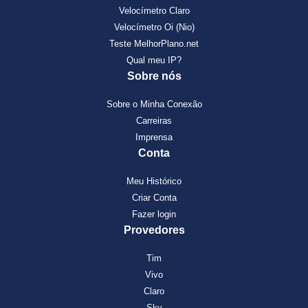
Velocímetro Claro
Velocímetro Oi (Nio)
Teste MelhorPlano.net
Qual meu IP?
Sobre nós
Sobre o Minha Conexão
Carreiras
Imprensa
Conta
Meu Histórico
Criar Conta
Fazer login
Provedores
Tim
Vivo
Claro
Sky