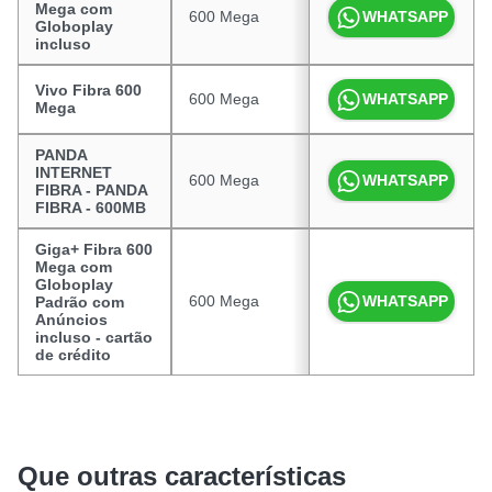
Mega com
600 Mega
R$ 99,90
WHATSAPP
Globoplay
incluso
Vivo Fibra 600
600 Mega
R$ 100,00
WHATSAPP
Mega
PANDA
INTERNET
600 Mega
R$ 89,90
WHATSAPP
FIBRA - PANDA
FIBRA - 600MB
Giga+ Fibra 600
Mega com
Globoplay
600 Mega
R$ 99,99
WHATSAPP
Padrão com
Anúncios
incluso - cartão
de crédito
Que outras características