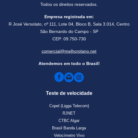
Todos os direitos reservados.
Empresa registrada em:
R José Versolato, nº 111, Lote 04, Bloco B, Sala 3.014, Centro
São Bernardo do Campo - SP
CEP: 09.750-730
comercial@melhorplano.net
Atendemos em todo o Brasil!
Teste de velocidade
Copel (Ligga Telecom)
RJNET
CTBC Algar
Brasil Banda Larga
Velocímetro Vivo