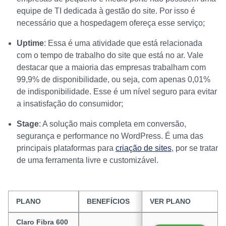
equipe de TI dedicada à gestão do site. Por isso é
necessário que a hospedagem ofereça esse serviço;
Uptime
: Essa é uma atividade que está relacionada
com o tempo de trabalho do site que está no ar. Vale
destacar que a maioria das empresas trabalham com
99,9% de disponibilidade, ou seja, com apenas 0,01%
de indisponibilidade. Esse é um nível seguro para evitar
a insatisfação do consumidor;
Stage
: A solução mais completa em conversão,
segurança e performance no WordPress. É uma das
principais plataformas para
criação de sites
, por se tratar
de uma ferramenta livre e customizável.
PLANO
BENEFÍCIOS
VER PLANO
PREÇO
Claro Fibra 600