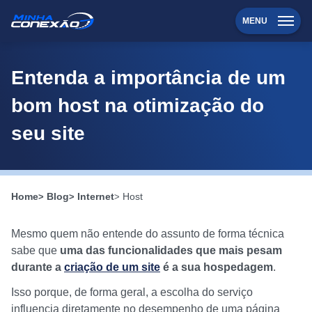
MENU
Entenda a importância de um
bom host na otimização do
seu site
Home
Blog
Internet
Host
Mesmo quem não entende do assunto de forma técnica
sabe que
uma das funcionalidades que mais pesam
durante a
criação de um site
é a sua hospedagem
.
Isso porque, de forma geral, a escolha do serviço
influencia diretamente no desempenho de uma página