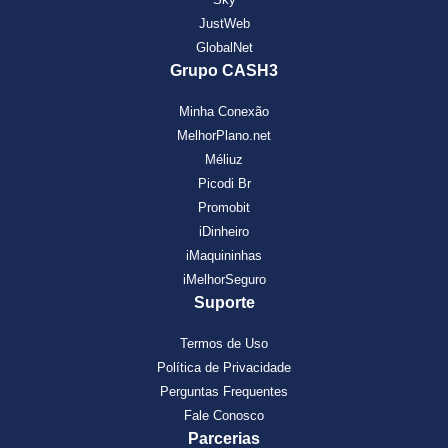
JustWeb
GlobalNet
Grupo CASH3
Minha Conexão
MelhorPlano.net
Méliuz
Picodi Br
Promobit
iDinheiro
iMaquininhas
iMelhorSeguro
Suporte
Termos de Uso
Política de Privacidade
Perguntas Frequentes
Fale Conosco
Parcerias