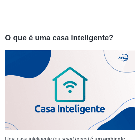
O que é uma casa inteligente?
Uma casa inteligente (ou
smart home
)
é um ambiente