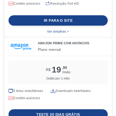
Contém anúncios
Resolução
Full HD
IR PARA O SITE
Ver detalhes +
AMAZON PRIME COM ANÚNCIOS
Plano
mensal
19
,90
R$
/mês
Grátis por 1 mês
3
telas simultâneas
Downloads habilitados
Contém anúncios
TESTE 30 DIAS GRÁTIS