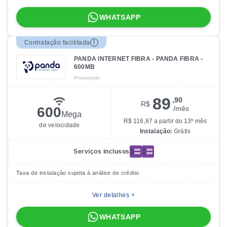
WHATSAPP
Contratação facilitada
!
PANDA INTERNET FIBRA - PANDA FIBRA -
600MB
Promovido
89
,90
R$
600
/
mês
Mega
R$ 116,87 a partir do 13º mês
de velocidade
Instalação:
Grátis
Serviços inclusos
Taxa de instalação sujeita à análise de crédito
Ver detalhes +
WHATSAPP