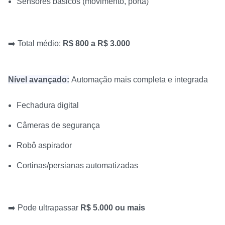
Sensores básicos (movimento, porta)
➡️ Total médio:
R$ 800 a R$ 3.000
Nível avançado:
Automação mais completa e integrada
Fechadura digital
Câmeras de segurança
Robô aspirador
Cortinas/persianas automatizadas
➡️ Pode ultrapassar
R$ 5.000 ou mais