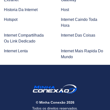
TECH | Tecnologia, Inovações, Notícias
Historia Da Internet
Host
Hotspot
Internet Caindo Toda
Hora
Internet Compartilhada
Internet Das Coisas
Ou Link Dedicado
Internet Lenta
Internet Mais Rapida Do
Mundo
© Minha Conexão 2026
Todos os direitos reservados.