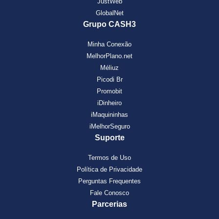
JustWeb
GlobalNet
Grupo CASH3
Minha Conexão
MelhorPlano.net
Méliuz
Picodi Br
Promobit
iDinheiro
iMaquininhas
iMelhorSeguro
Suporte
Termos de Uso
Política de Privacidade
Perguntas Frequentes
Fale Conosco
Parcerias