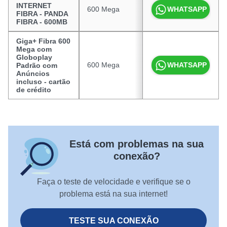
INTERNET
600 Mega
R$ 89,90
WHATSAPP
FIBRA - PANDA
FIBRA - 600MB
Giga+ Fibra 600
Mega com
Globoplay
600 Mega
R$ 99,99
WHATSAPP
Padrão com
Anúncios
incluso - cartão
de crédito
Está com problemas na sua
conexão?
Faça o teste de velocidade e verifique se o
problema está na sua internet!
TESTE SUA CONEXÃO