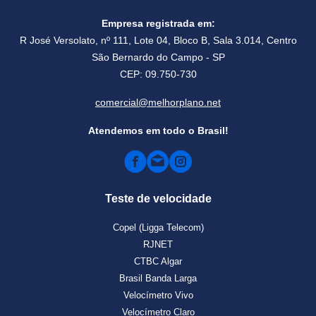
Empresa registrada em:
R José Versolato, nº 111, Lote 04, Bloco B, Sala 3.014, Centro
São Bernardo do Campo - SP
CEP: 09.750-730
comercial@melhorplano.net
Atendemos em todo o Brasil!
Teste de velocidade
Copel (Ligga Telecom)
RJNET
CTBC Algar
Brasil Banda Larga
Velocímetro Vivo
Velocímetro Claro