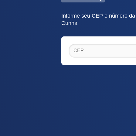
Informe seu CEP e número da r
Cunha