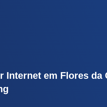
r Internet em Flores da
ng