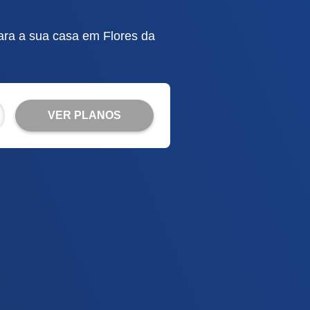
ara a sua casa em Flores da
VER PLANOS