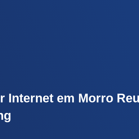
r Internet em Morro Reu
ng