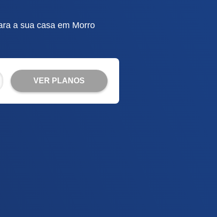
para a sua casa em Morro
VER PLANOS