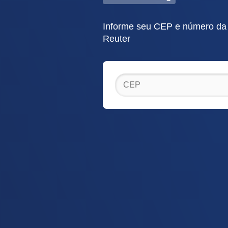
Informe seu CEP e número da r
Reuter