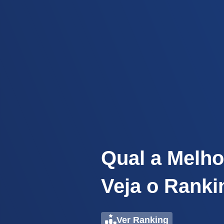
Qual a Melho
Veja o Ranki
Ver Ranking