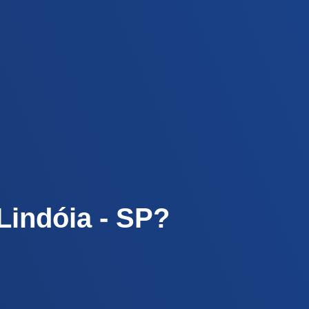
Lindóia - SP?