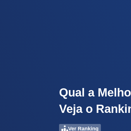
Qual a Melho
Veja o Ranki
Ver Ranking