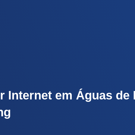
r Internet em Águas de 
ng