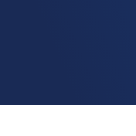
Home
Ranking
Rj
Cardoso Moreira