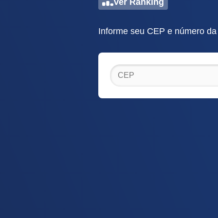
Ver Ranking
Informe seu CEP e número da r