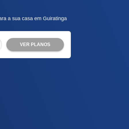
ara a sua casa em Guiratinga
VER PLANOS