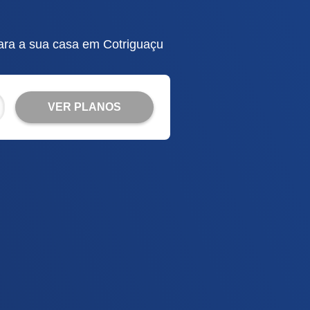
ara a sua casa em Cotriguaçu
VER PLANOS