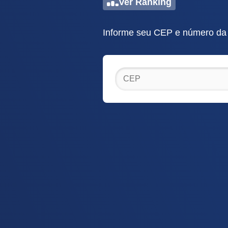
Ver Ranking
Informe seu CEP e número da r