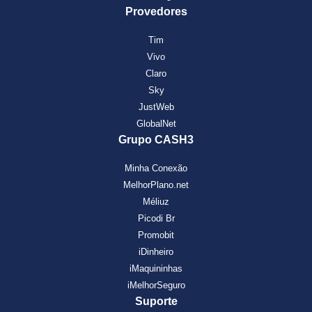
Provedores
Tim
Vivo
Claro
Sky
JustWeb
GlobalNet
Grupo CASH3
Minha Conexão
MelhorPlano.net
Méliuz
Picodi Br
Promobit
iDinheiro
iMaquininhas
iMelhorSeguro
Suporte