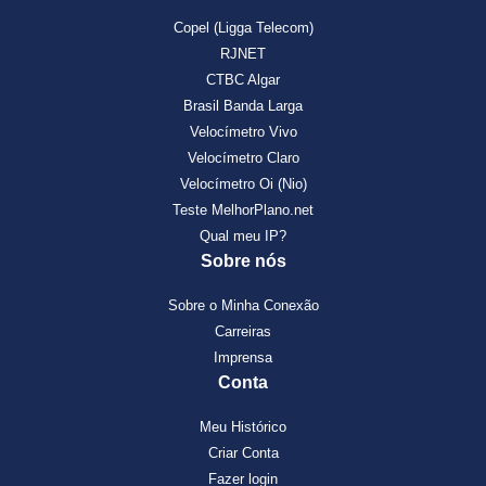
Copel (Ligga Telecom)
RJNET
CTBC Algar
Brasil Banda Larga
Velocímetro Vivo
Velocímetro Claro
Velocímetro Oi (Nio)
Teste MelhorPlano.net
Qual meu IP?
Sobre nós
Sobre o Minha Conexão
Carreiras
Imprensa
Conta
Meu Histórico
Criar Conta
Fazer login