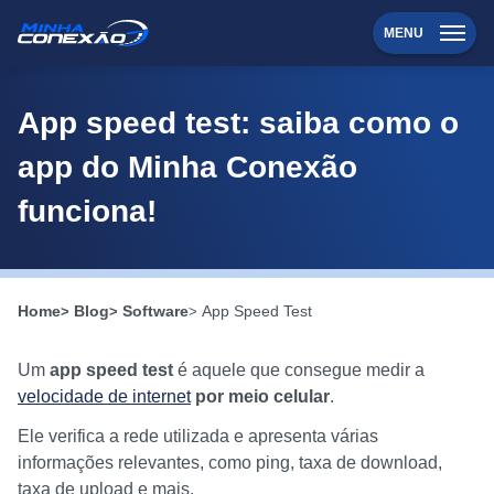
MENU
App speed test: saiba como o
app do Minha Conexão
funciona!
Home
Blog
Software
App Speed Test
Um
app speed test
é aquele que consegue medir a
velocidade de internet
por meio celular
.
Ele verifica a rede utilizada e apresenta várias
informações relevantes, como ping, taxa de download,
taxa de upload e mais.