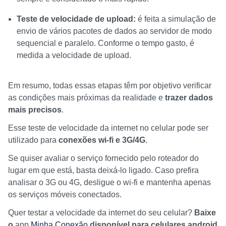
Teste de velocidade de upload:
é feita a simulação de
envio de vários pacotes de dados ao servidor de modo
sequencial e paralelo. Conforme o tempo gasto, é
medida a velocidade de upload.
Em resumo, todas essas etapas têm por objetivo verificar
as condições mais próximas da realidade e
trazer dados
mais precisos
.
Esse teste de velocidade da internet no celular pode ser
utilizado para
conexões wi-fi e 3G/4G
.
Se quiser avaliar o serviço fornecido pelo roteador do
lugar em que está, basta deixá-lo ligado. Caso prefira
analisar o 3G ou 4G, desligue o wi-fi e mantenha apenas
os serviços móveis conectados.
Quer testar a velocidade da internet do seu celular?
Baixe
o
app
Minha Conexão
disponível para celulares android