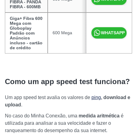
FIBRA - PANDA
FIBRA - 600MB
Giga+ Fibra 600
Mega com
Globoplay
600 Mega
R$ 99,99
WHATSAPP
Padrão com
Anúncios
incluso - cartão
de crédito
Como um app speed test funciona?
Um app speed test avalia os valores de
ping
, download e
upload
.
No caso do Minha Conexão, uma
medida aritmética
é
utilizada para analisar a sua velocidade e fazer o
ranqueamento do desempenho da sua internet.